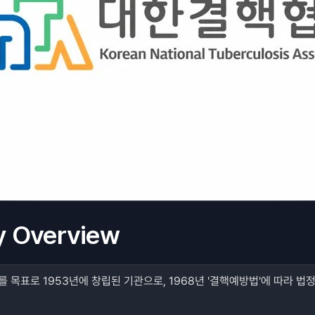
 Overview
 목표로 1953년에 창립된 기관으로, 1968년 '결핵예방법'에 따라 