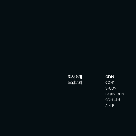
회사소개
CDN
도입문의
CDN?
 
S-CDN
Fastly-CDN
CDN 백서
AI-LB