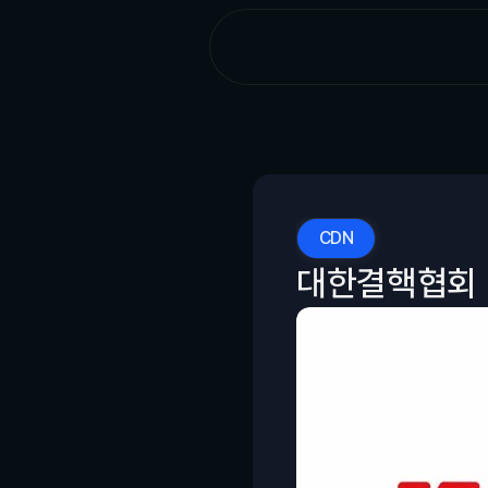
CDN
대한결핵협회 