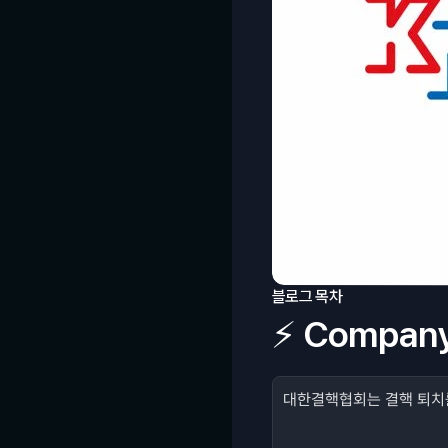
블로그 목차
⚡ Company
대한결핵협회는 결핵 퇴치를