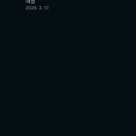
여정
2026. 3. 17.
비용 절감부터 차별화
기업에 최적화된 IT 