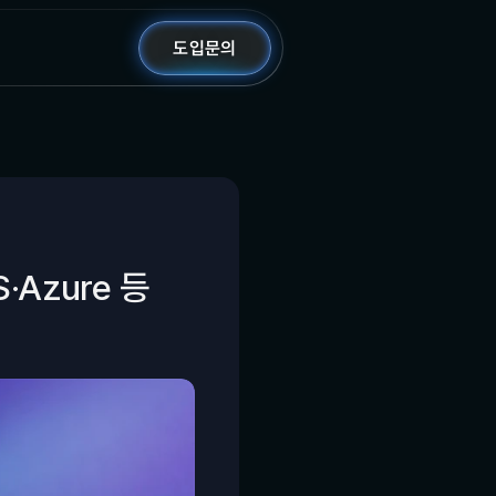
도입문의
zure 등 