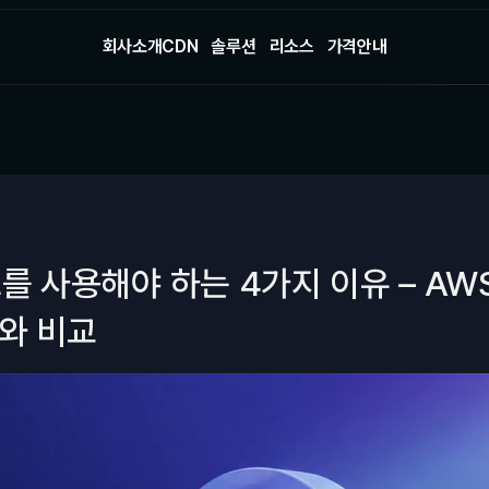
회사소개
CDN
솔루션
리소스
가격안내
회사소개
CDN
솔루션
리소스
가격안내
 사용해야 하는 4가지 이유 – AWS·A
와 비교