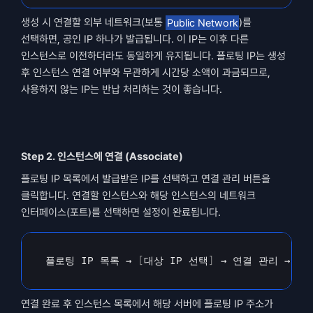
생성 시 연결할 외부 네트워크(보통 
Public Network
)를 
선택하면, 공인 IP 하나가 발급됩니다. 이 IP는 이후 다른 
인스턴스로 이전하더라도 동일하게 유지됩니다. 플로팅 IP는 생성 
후 인스턴스 연결 여부와 무관하게 시간당 소액이 과금되므로, 
사용하지 않는 IP는 반납 처리하는 것이 좋습니다.
Step 2. 인스턴스에 연결 (Associate)
플로팅 IP 목록에서 발급받은 IP를 선택하고 연결 관리 버튼을 
클릭합니다. 연결할 인스턴스와 해당 인스턴스의 네트워크 
인터페이스(포트)를 선택하면 설정이 완료됩니다.
플로팅 
IP 
목록 
→
[
대상 
IP
선택
]
→ 
연결 
관리 
→ 
인
연결 완료 후 인스턴스 목록에서 해당 서버에 플로팅 IP 주소가 