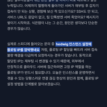
많은 실무자분들이 겪는 흔한 실수 중 하나가 바로 네트워크 설정 
누락입니다. 어제까지 멀쩡하게 돌아가던 서버가 재부팅 후 갑자기 
접속이 안 되는 상황, 경험해 보신 적 있으신가요? SSH도 안 되고, 
서비스 URL도 응답이 없고, 팀 단톡방엔 서버 죽었어요? 메시지가 
쌓이기 시작하죠. 식은땀이 나는 그 순간, 원인은 생각보다 단순한 
경우가 많습니다.
실제로 스피디에 들어오는 문의 중 
hedwig 인스턴스 설정에 
플로팅 IP를 깜박했네요
 처럼, 플로팅 IP 할당을 빠뜨려 서버 접속 
불량 해결을 다급하게 요청하시는 경우가 잦습니다. 동적으로 
할당된 IP는 재부팅 시 변경될 수 있기 때문에, 외부에서 
안정적으로 클라우드 서버에 접근하려면 고정 IP 역할을 하는 
플로팅 IP가 반드시 필요합니다. 오늘은 인스턴스를 운영하면서 
겪을 수 있는 당황스러운 연결 끊김 현상의 원인과 함께, 플로팅 IP 
설정 방법을 단계별로 알아보겠습니다.