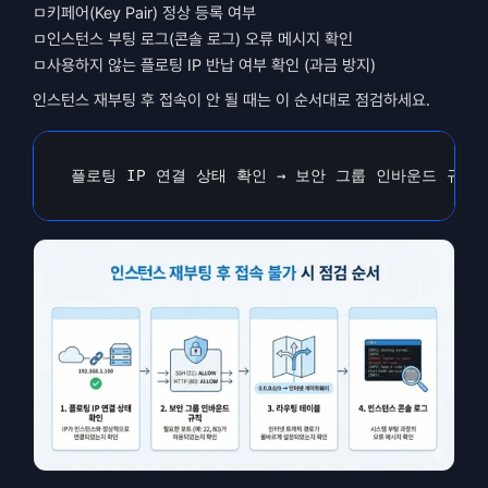
ㅁ키페어(Key Pair) 정상 등록 여부
ㅁ인스턴스 부팅 로그(콘솔 로그) 오류 메시지 확인
ㅁ사용하지 않는 플로팅 IP 반납 여부 확인 (과금 방지)
인스턴스 재부팅 후 접속이 안 될 때는 이 순서대로 점검하세요.
플로팅 
IP 
연결 
상태 
확인 
→ 
보안 
그룹 
인바운드 
규칙 