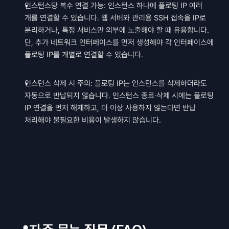
인스턴스당 복수 연결 가능: 인스턴스 하나에 플로팅 IP 여러 
개를 연결할 수 있습니다. 웹 서버와 관리용 SSH 접속을 IP로 
분리하거나, 특정 서비스만 외부에 노출해야 할 때 유용합니다. 
단, 추가 네트워크 인터페이스를 먼저 생성해야 각 인터페이스에 
플로팅 IP를 개별로 연결할 수 있습니다.
인스턴스 삭제 시 주의: 플로팅 IP는 인스턴스를 삭제하더라도 
자동으로 반납되지 않습니다. 인스턴스 종료·삭제 시에는 플로팅 
IP 연결을 먼저 해제하고, 더 이상 사용하지 않는다면 반납 
처리해야 불필요한 비용이 발생하지 않습니다.