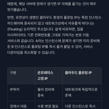
때문에, 해당 서버에 장애가 생기면 IP 자체를 옮기는 것이 매우 
번거롭습니다.
반면, 유연성이 생명인 클라우드 환경의 플로팅 IP는 특정 인스턴스 
하드웨어에 종속되지 않고 네트워크상에서 자유롭게 떠다니는
(Floating) 논리적인 주소입니다. 쉽게 비유하면, 집을 
이사하더라도 기존 전화번호를 그대로 가져가는 번호 이동 
서비스와 같습니다. A라는 인스턴스에 문제가 생기면 미리 준비해 
둔 B 인스턴스로 플로팅 IP를 즉시 옮겨 붙일 수 있어, 서비스 
다운타임을 최소화할 수 있습니다.
구분
온프레미스 
클라우드 플로팅 IP
고정 IP
IP위치
물리 장비에 
네트워크에 독립적으로 
종속
존재
장애시 대응
수동 변경 필요
다른 인스턴스로 즉시 