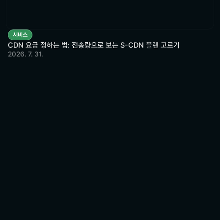
서비스
CDN 요금 정하는 법: 전송량으로 보는 S-CDN 플랜 고르기
2026. 7. 31.
비용 절감부터 
차별화된 속도와 안정적 운영까지 
기업에 최적화된 IT 환경을 지원합니다
문의하기