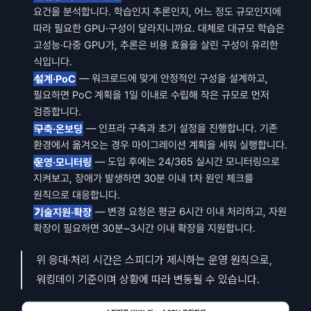
요건을 분석합니다. 학습인지 추론인지, 어느 정도 규모인지에 
따라 필요한 GPU·구성이 달라지니까요. 대체로 대규모 학습은 
고성능·다중 GPU가, 추론은 비용 효율을 살린 구성이 유리한 
식입니다.
설계·PoC
 — 워크로드에 맞게 안정적인 구성을 설계하고, 
필요하면 PoC 계획을 1일 이내로 수립해 작은 규모로 먼저 
검증합니다.
구축·온보딩
 — 인프라 구축과 초기 설정을 진행합니다. 기존 
환경에서 옮겨오는 경우 마이그레이션 계획을 세워 실행합니다.
운영·모니터링
 — 도입 후에는 24/365 실시간 모니터링으로 
지켜보고, 장애가 발생하면 30분 이내 1차 원인 체크를 
원칙으로 대응합니다.
기술지원·확장
 — 변경 요청은 평균 6시간 이내 처리하고, 자원 
확장이 필요하면 30분~3시간 이내 확장을 지원합니다.
위 응대·처리 시간은 스피디가 제시하는 운영 원칙으로, 
워킹데이 기준이며 상황에 따라 변동될 수 있습니다.