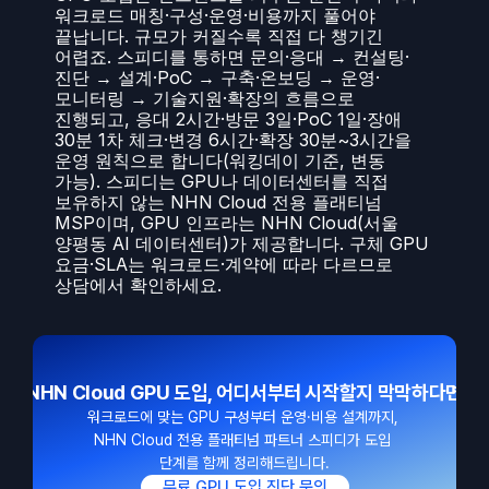
워크로드 매칭·구성·운영·비용까지 풀어야 
끝납니다. 규모가 커질수록 직접 다 챙기긴 
어렵죠. 스피디를 통하면 문의·응대 → 컨설팅·
진단 → 설계·PoC → 구축·온보딩 → 운영·
모니터링 → 기술지원·확장의 흐름으로 
진행되고, 응대 2시간·방문 3일·PoC 1일·장애 
30분 1차 체크·변경 6시간·확장 30분~3시간을 
운영 원칙으로 합니다(워킹데이 기준, 변동 
가능). 스피디는 GPU나 데이터센터를 직접 
보유하지 않는 NHN Cloud 전용 플래티넘 
MSP이며, GPU 인프라는 NHN Cloud(서울 
양평동 AI 데이터센터)가 제공합니다. 구체 GPU 
요금·SLA는 워크로드·계약에 따라 다르므로 
상담에서 확인하세요.
NHN Cloud GPU 도입, 어디서부터 시작할지 막막하다면
워크로드에 맞는 GPU 구성부터 운영·비용 설계까지, 
NHN Cloud 전용 플래티넘 파트너 스피디가 도입 
단계를 함께 정리해드립니다.
무료 GPU 도입 진단 문의