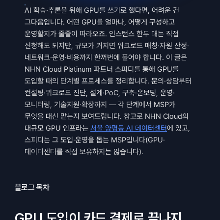
AI 학습·추론을 위해 GPU를 쓰기로 했다면, 어려운 건 
그다음입니다. 어떤 GPU를 얼마나, 어떻게 구성하고 
운영할지가 줄줄이 따라오죠. 인스턴스 한두 대는 직접 
신청해도 되지만, 규모가 커지면 워크로드 매칭·자원 산정·
네트워크·운영·비용까지 한꺼번에 풀어야 합니다. 이 글은 
NHN Cloud Platinum 파트너 스피디를 통해 GPU를 
도입할 때의 단계별 프로세스를 정리합니다. 문의·상담부터 
컨설팅·워크로드 진단, 설계·PoC, 구축·온보딩, 운영·
모니터링, 기술지원·확장까지 — 각 단계에서 MSP가 
무엇을 대신 맡는지 보여드립니다. 참고로 NHN Cloud의 
대규모 GPU 인프라는 
서울 양평동 AI 데이터센터
에 있고, 
스피디는 그 도입·운영을 돕는 MSP입니다(GPU·
데이터센터를 직접 보유하지는 않습니다).
블로그 목차
GPU 도입이 카드 결제로 끝나지 