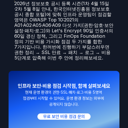
2026년 정보보호 공시 등록 시즌(1차 4월 15일
·2차 5월 8일 안내, 한국인터넷진흥원 정보보호 
공시 종합 포털)에 맞춰 인프라 운영팀이 점검할 
영역은 OWASP Top 10:2021의 
A01·A02·A05·A06·A09 다섯 가지(권한·암호·보안 
설정·패치·로그)와 Let's Encrypt 90일 인증서의 
60일 갱신 정책, 그리고 FinOps Foundation 
정의 기반 비용 가시화 점검 두 가지를 합한 
7가지입니다. 한꺼번에 진행하기 부담스러우면 
권한 정리 → SSL 만료 → 패치 → 로그 → 비용 
5단계로 압축해 이번 주 안에 정리해보세요.
인프라 보안·비용 점검 시작점, 함께 살펴보세요
현재 운영 환경의 권한·SSL·패치·로그·비용 5영역 
점검부터 시작할 수 있어요. 운영 환경 정보는 외부에 
공개되지 않습니다.

무료 보안 비용 점검 문의