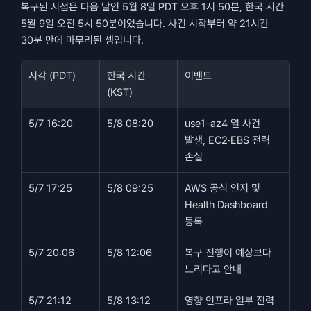
복구된 시점은 다음 날인 5월 8일 PDT 오후 1시 50분, 한국 시간 
5월 9일 오전 5시 50분이었습니다. 사건 시작부터 약 21시간 
30분 만에 마무리된 셈입니다.
시각 (PDT)
한국 시간 
이벤트
(KST)
5/7 16:20
5/8 08:20
use1-az4 열 사건 
발생, EC2·EBS 전력 
손실
5/7 17:25
5/8 09:25
AWS 공식 인지 및 
Health Dashboard 
등록
5/7 20:06
5/8 12:06
복구 진행이 예상보다 
느리다고 안내
5/7 21:12
5/8 13:12
영향 인프라 일부 전력 