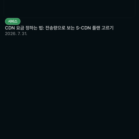
서비스
CDN 요금 정하는 법: 전송량으로 보는 S-CDN 플랜 고르기
2026. 7. 31.
비용 절감부터 
차별화된 속도와 안정적 운영까지 
기업에 최적화된 IT 환경을 지원합니다
문의하기