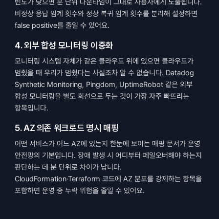
빈도가 낮으면 분 단위 다운타임이 그대로 사용자에게 노출됩니다. 
비정상 응답 임계 횟수와 정상 복귀 임계 횟수를 분리해 설정하면 
false positive를 줄일 수 있어요.
4. 외부 합성 모니터링 이중화
모니터링 시스템 자체가 같은 클라우드 위에 있으면 클라우드가 
멈췄을 때 우리가 멈췄다는 사실조차 알 수 없습니다. Datadog 
Synthetic Monitoring, Pingdom, UptimeRobot 같은 외부 
합성 모니터링을 별도 회선으로 두는 것이 가장 자주 빠뜨리는 
항목입니다.
5. AZ 의존 워크로드 명시 매핑
어떤 서비스가 어느 AZ에 있는지 한눈에 보이는 매핑 문서가 운영 
안전망의 기본입니다. 장애 발생 시 어디부터 페일오버해야 하는지 
판단하는 데 분 단위로 차이가 납니다. 
CloudFormation·Terraform 코드에 AZ 분포를 강제하는 항목을 
포함하면 운영 중 누락 위험을 줄일 수 있어요.