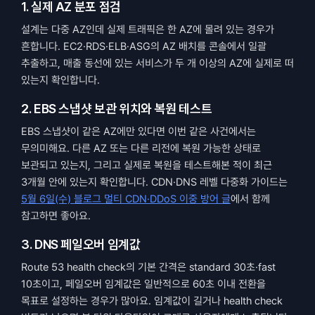
1. 실제 AZ 분포 점검
설계는 다중 AZ인데 실제 트래픽은 한 AZ에 몰려 있는 경우가 
흔합니다. EC2·RDS·ELB·ASG의 AZ 배치를 콘솔에서 일괄 
추출하고, 매출 동선에 있는 서비스가 두 개 이상의 AZ에 실제로 떠 
있는지 확인합니다.
2. EBS 스냅샷 보관 위치와 복원 테스트
EBS 스냅샷이 같은 AZ에만 있다면 이번 같은 사건에서는 
무의미해요. 다른 AZ 또는 다른 리전에 복원 가능한 상태로 
보관되고 있는지, 그리고 실제로 복원을 테스트해본 적이 최근 
3개월 안에 있는지 확인합니다. CDN·DNS 레벨 다중화 가이드는 
5월 6일(수) 블로그 멀티 CDN·DDoS 이중 방어 글
에서 함께 
참고하면 좋아요.
3. DNS 페일오버 임계값
Route 53 health check의 기본 간격은 standard 30초·fast 
10초이고, 페일오버 임계값은 일반적으로 60초 이내 전환을 
목표로 설정하는 경우가 많아요. 임계값이 길거나 health check 