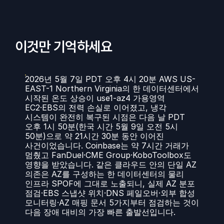
이것만 기억하세요
2026년 5월 7일 PDT 오후 4시 20분 AWS US-
EAST-1 Northern Virginia의 한 데이터센터에서 
시작된 온도 상승이 use1-az4 가용영역 
EC2·EBS의 전력 손실로 이어졌고, 냉각 
시스템이 완전히 복구된 시점은 다음 날 PDT 
오후 1시 50분(한국 시간 5월 9일 오전 5시 
50분)으로 약 21시간 30분 동안 이어진 
사건이었습니다. Coinbase는 약 7시간 거래가 
멈췄고 FanDuel·CME Group·KoboToolbox도 
영향을 받았습니다. 같은 클라우드 안의 단일 AZ 
의존은 AZ를 구성하는 한 데이터센터의 물리 
인프라 SPOF에 그대로 노출되니, 실제 AZ 분포 
점검·EBS 스냅샷 위치·DNS 페일오버·외부 합성 
모니터링·AZ 매핑 문서 5가지부터 점검하는 것이 
다음 장애 대비의 가장 빠른 출발선입니다.