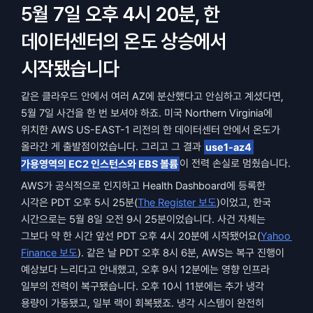
5월 7일 오후 4시 20분, 한 
데이터센터의 온도 상승에서 
시작됐습니다
같은 클라우드 안에서 여러 AZ에 분산했다고 안심하고 계셨다면, 
5월 7일 사건을 한 번 보셔야 하죠. 미국 Northern Virginia에 
위치한 AWS US-EAST-1 리전의 한 데이터센터 안에서 온도가 
올라간 게 출발점이었습니다. 그리고 그 결과 
use1-az4 
가용영역의 EC2 인스턴스와 EBS 볼륨
이 전력 손실로 멈췄습니다.
AWS가 공식적으로 인지하고 Health Dashboard에 등록한 
시각은 PDT 오후 5시 25분(
The Register 보도
)이었고, 한국 
시간으로는 5월 8일 오전 9시 25분이었습니다. 사건 자체는 
그보다 약 한 시간 앞선 PDT 오후 4시 20분에 시작됐어요(
Yahoo 
Finance 보도
). 같은 날 PDT 오후 8시 6분, AWS는 복구 진행이 
예상보다 느리다고 안내했고, 오후 9시 12분에는 영향 인프라 
일부의 전력이 복구됐습니다. 오후 10시 11분에는 추가 냉각 
용량이 가동됐고, 일부 랙이 회복됐죠. 냉각 시스템이 완전히 