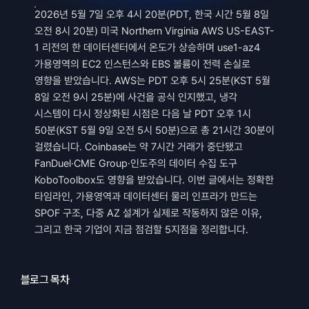
2026년 5월 7일 오후 4시 20분(PDT, 한국 시간 5월 8일 
오전 8시 20분) 미국 Northern Virginia AWS US-EAST-
1 리전의 한 데이터센터에서 온도가 상승하며 use1-az4 
가용영역의 EC2 인스턴스와 EBS 볼륨이 전력 손실로 
영향을 받았습니다. AWS는 PDT 오후 5시 25분(KST 5월 
8일 오전 9시 25분)에 사건을 공식 인지했고, 냉각 
시스템이 다시 정상화된 시점은 다음 날 PDT 오후 1시 
50분(KST 5월 9일 오전 5시 50분)으로 총 21시간 30분이 
걸렸습니다. Coinbase는 약 7시간 거래가 중단됐고 
FanDuel·CME Group·인도주의 데이터 수집 도구 
KoboToolbox도 영향을 받았습니다. 이번 글에서는 정확한 
타임라인, 가용영역과 데이터센터 물리 인프라가 만드는 
SPOF 구조, 다중 AZ 설계가 실제로 작동하지 않은 이유, 
그리고 한국 기업이 지금 점검할 5지점을 정리합니다.
블로그 목차