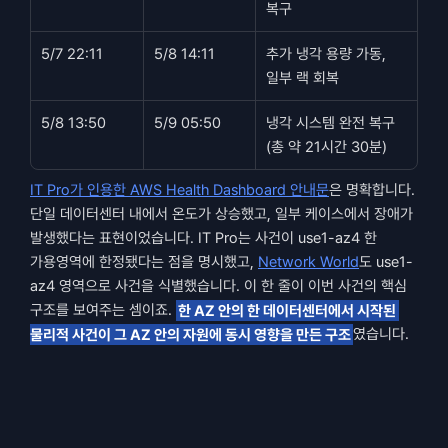
복구
5/7 22:11
5/8 14:11
추가 냉각 용량 가동, 
일부 랙 회복
5/8 13:50
5/9 05:50
냉각 시스템 완전 복구 
(총 약 21시간 30분)
IT Pro가 인용한 AWS Health Dashboard 안내문
은 명확합니다. 
단일 데이터센터 내에서 온도가 상승했고, 일부 케이스에서 장애가 
발생했다는 표현이었습니다. IT Pro는 사건이 use1-az4 한 
가용영역에 한정됐다는 점을 명시했고, 
Network World
도 use1-
az4 영역으로 사건을 식별했습니다. 이 한 줄이 이번 사건의 핵심 
구조를 보여주는 셈이죠. 
한 AZ 안의 한 데이터센터에서 시작된 
물리적 사건이 그 AZ 안의 자원에 동시 영향을 만든 구조
였습니다.