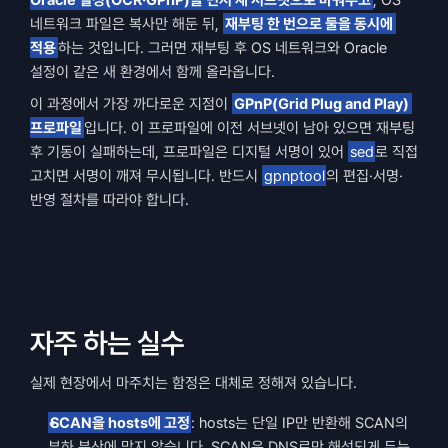
네트워크 파일은 복사만 해둔 뒤, 
재부팅 한 번으로 둘을 동시에 
적용
하는 것입니다. 그러면 재부팅 후 OS 네트워크와 Oracle 
설정이 같은 새 환경에서 함께 올라옵니다.
이 과정에서 가장 까다로운 지점이 
GPnP(Grid Plug and Play) 
프로파일
입니다. 이 프로파일에 이전 서브넷이 남아 있으면 재부팅 
후 기동이 실패하는데, 프로파일은 디지털 서명이 있어 
sed
로 직접 
고치면 서명이 깨져 무시됩니다. 반드시 
gpnptool
의 편집·서명·
반영 절차를 따라야 합니다.
자주 하는 실수
실제 현장에서 마주치는 함정은 대체로 정해져 있습니다.
SCAN을 hosts에 고정
: hosts는 단일 IP만 반환해 SCAN의 
부하 분산에 맞지 않습니다. SCAN은 DNS로만 해석되게 두는 