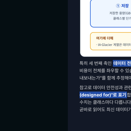
특히 세 번째 축인 
데이터 전송
비용이 전체를 좌우할 수 있습
내보내는가"를 함께 추정해야
참고로 데이터 안전성과 관련
(designed for)"로 표기
합
수치는 클래스마다 다릅니다. 한
곧바로 읽어도 최신 데이터가