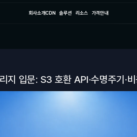
회사소개
CDN
솔루션
리소스
가격안내
회사소개
CDN
솔루션
리소스
가격안내
지 입문: S3 호환 API·수명주기·