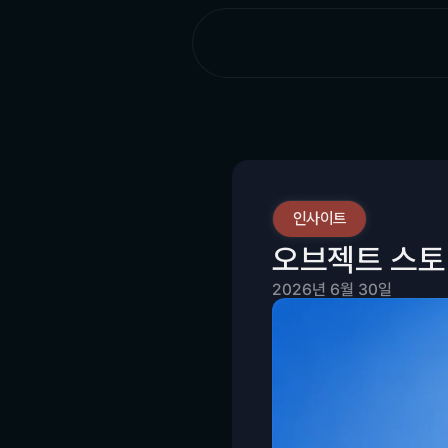
인사이트
오브젝트 스토리
2026년 6월 30일