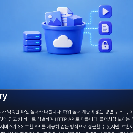
ry
 익숙한 파일 폴더와 다릅니다. 하위 폴더 계층이 없는 평면 구조로, 데
에 담고 키 하나로 식별하며 HTTP API로 다룹니다. 폴더처럼 보이는 것
서비스가 S3 호환 API를 제공해 같은 방식으로 접근할 수 있지만, 호환이