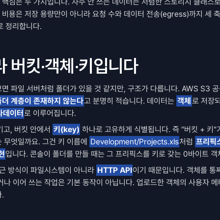
 핵심은 두 가지입니다. 자주 안 쓰는 데이터는 저렴한 스토리지 클래스로 
 비용은 저장 용량만이 아니라 요청 수와 데이터 전송(egress)까지 세 축
로 정리합니다.
라 버킷·객체·키입니다
폴더 계층이 존재하지 않는다
고 분명히 적습니다. 데이터는 
객체
로 저장되
타데이터
로 이루어집니다.
고, 버킷 안에서 
키(key)
 하나로 고유하게 식별됩니다. 즉 "버킷 + 키"
 무엇일까요. 그건 키 이름에 
Development/Projects.xls
처럼 
프리픽스
현
입니다. 콘솔이 폴더를 만들 때는 그 프리픽스를 키로 갖는 0바이트 객
접근 방식이 파일시스템이 아니라 
HTTP API
이기 때문입니다. 객체를 통
거나 이어 쓰는 작업은 기본 동작이 아닙니다. 업로드한 객체의 사용자 
.