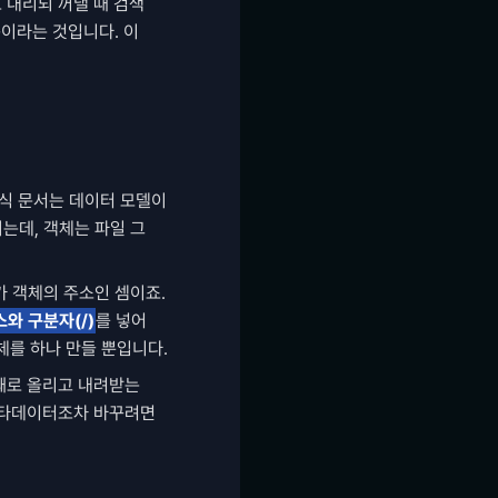
내리되 꺼낼 때 검색 
이라는 것입니다. 이 
오브젝트 스토리지를 처음 보면 파일 서버처럼 폴더가 있을 것 같지만, 구조가 다릅니다. AWS S3 공식 문서는 데이터 모델이 
는데, 객체는 파일 그 
가 객체의 주소인 셈이죠. 
와 구분자(/)
를 넣어 
체를 하나 만들 뿐입니다.
째로 올리고 내려받는 
메타데이터조차 바꾸려면 