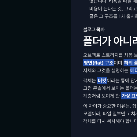
않습니다. 비용을 따질 때
비용이 든다는 것, 그리고
글은 그 구조를 1차 출처
블로그 목차
폴더가 아니
평면(flat) 구조
이며 
하위 
자체와 그것을 설명하는 
메
객체는 
버킷
이라는 통에 담기
그럼 콘솔에서 보이는 폴더는
계층처럼 보이게 한 
가상 표
이 차이가 중요한 이유는, 
모델이라, 파일 일부만 고치
객체를 다시 복사해야 합니다