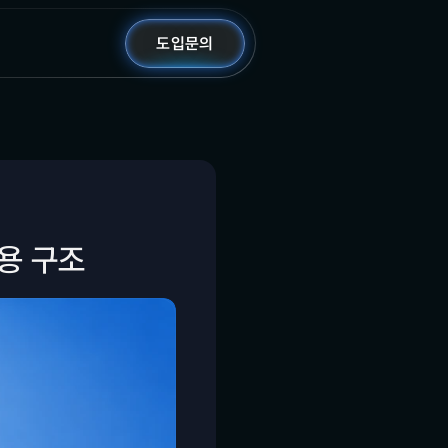
도입문의
비용 구조