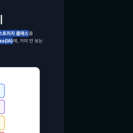
게
스토리지 클래스
를 
ss(IA)
에, 거의 안 보는 